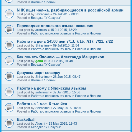
Posted in
Жизнь в Японии
NHK ищет чел-ка, разбирающегося в российской армии
Last post by
Shirahime
«
24 Jul 2015, 08:11
Posted in
Беседка "У Cакуры"
Переводчик японского языка: вакансия
Last post by
aromics
«
15 Jul 2015, 13:29
Posted in
Работа с японским языком в России и Японии
Работа на день 24500 йен 7/13, 7/16, 7/17, 7/21, 7/22
Last post by
Shirahime
«
09 Jul 2015, 11:54
Posted in
Работа с японским языком в России и Японии
Как понять Японию — Александр Мещеряков
Last post by
gaku
«
03 Jul 2015, 01:48
Posted in
Беседка "У Cакуры"
Девушка ищет соседку
Last post by
Shirahime
«
26 Jun 2015, 08:47
Posted in
Жизнь в Японии
Работа на дому с Японским языком
Last post by
sollerman
«
02 Jun 2015, 15:36
Posted in
Работа с японским языком в России и Японии
Работа на 1 час. 6 тыс йен
Last post by
Shirahime
«
27 May 2015, 16:04
Posted in
Работа с японским языком в России и Японии
Basketball
Last post by
Akashi
«
13 May 2015, 19:43
Posted in
Беседка "У Cакуры"