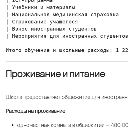
| ICT-программа                        
| Учебники и материалы                 
| Национальная медицинская страховка   
| Страхование учащегося                
| Взнос иностранных студентов          
| Мероприятия для иностранных студентов
Проживание и питание
Школа предоставляет общежитие для иностранны
Расходы на проживание
одноместная комната в общежитии — 480 000