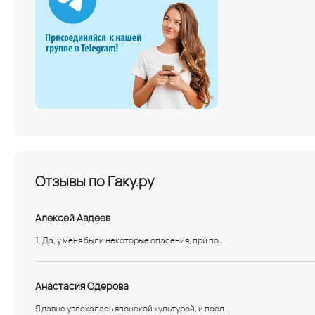
Отзывы по Гаку.ру
Алексей Авдеев
1. Да, у меня были некоторые опасения, при по...
Анастасия Одерова
Я давно увлекалась японской культурой, и посл...