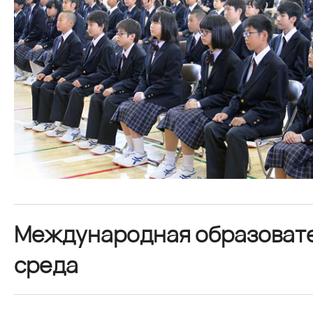
Международная образоват
среда