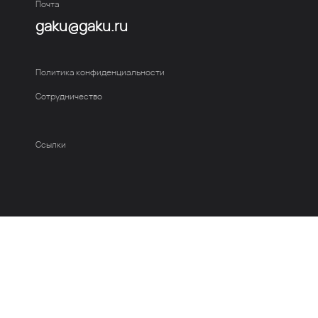
Почта
gaku@gaku.ru
Политика конфиденциальности
Сотрудничество
Ссылки