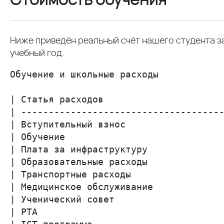
Ниже приведён реальный счёт нашего студента 
учебный год.
Обучение и школьные расходы

| Статья расходов                      
| -------------------------------------
| Вступительный взнос                  
| Обучение                             
| Плата за инфраструктуру              
| Образовательные расходы              
| Транспортные расходы                 
| Медицинское обслуживание             
| Ученический совет                    
| PTA                                  